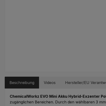
Beschreibung
Videos
Hersteller/EU Verantw
ChemicalWorkz EVO Mini Akku Hybrid-Exzenter Po
zugänglichen Bereichen. Durch den wählbaren 3 mm- o