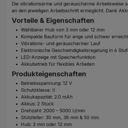
Die vibrationsarme und geräuscharme Arbeitsweise so
an den jeweiligen Arbeitsschritt ermöglicht. Dank Akk
Vorteile & Eigenschaften
Wählbarer Hub von 3 mm oder 12 mm
Kompakte Bauform für enge und schwer erreichb
Vibrations- und geräuscharmer Lauf
Elektronische Geschwindigkeitsregelung in 6 Stu
LED-Anzeige mit Speicherfunktion
Akkubetrieb für flexibles Arbeiten
Produkteigenschaften
Betriebsspannung: 12 V
Schutzklasse: II
Akkukapazität: 2.0 mAh
Akkus: 2 Stück
Drehzahl: 2000 – 5000 U/min
Stützteller: 30 mm, 38 mm & 50 mm
Hub: 3 mm oder 12 mm