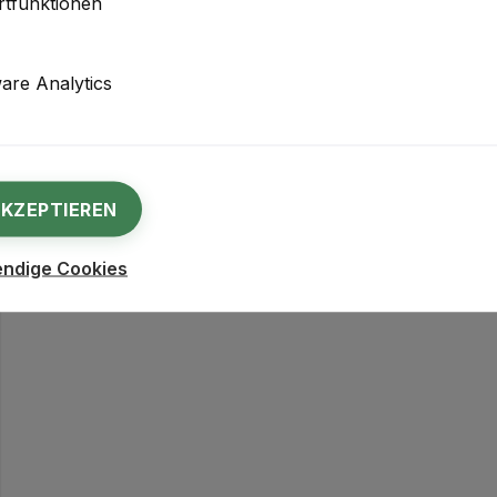
tfunktionen
ge elektronische Regelung anpassen.
re Analytics
AKZEPTIEREN
endige Cookies