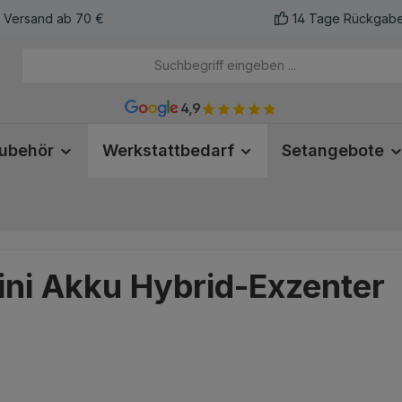
r Versand ab 70 €
14 Tage Rückgabe
4,9
ubehör
Werkstattbedarf
Setangebote
ni Akku Hybrid-Exzenter