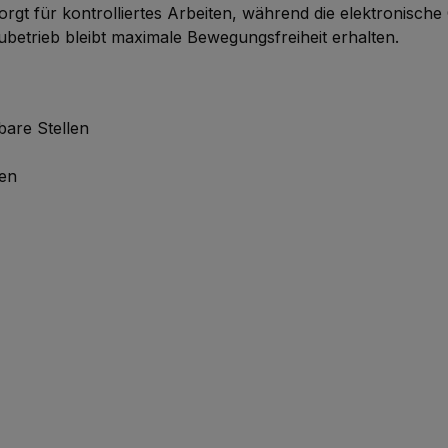
rgt für kontrolliertes Arbeiten, während die elektronisc
ubetrieb bleibt maximale Bewegungsfreiheit erhalten.
are Stellen
fen