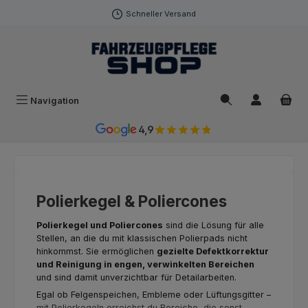
Zum Hauptinhalt springen
Schneller Versand
Navigation
4,9
Polierkegel & Poliercones
Polierkegel und Poliercones
sind die Lösung für alle
Stellen, an die du mit klassischen Polierpads nicht
hinkommst. Sie ermöglichen
gezielte Defektkorrektur
und Reinigung in engen, verwinkelten Bereichen
und sind damit unverzichtbar für Detailarbeiten.
Egal ob Felgenspeichen, Embleme oder Lüftungsgitter –
mit Polierkegeln erreichst du Bereiche, die sonst