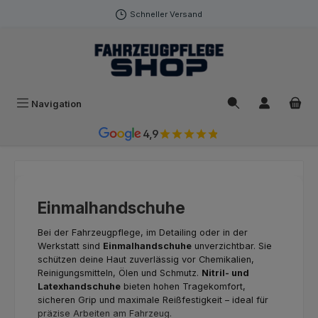
Zum Hauptinhalt springen
Schneller Versand
Navigation
4,9
Einmalhandschuhe
Bei der Fahrzeugpflege, im Detailing oder in der
Werkstatt sind
Einmalhandschuhe
unverzichtbar. Sie
schützen deine Haut zuverlässig vor Chemikalien,
Reinigungsmitteln, Ölen und Schmutz.
Nitril- und
Latexhandschuhe
bieten hohen Tragekomfort,
sicheren Grip und maximale Reißfestigkeit – ideal für
präzise Arbeiten am Fahrzeug.