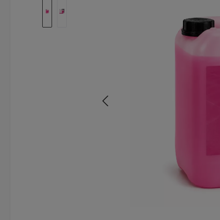
Bildergalerie überspringen