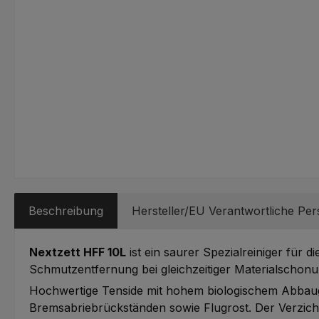
Beschreibung
Hersteller/EU Verantwortliche Pe
Nextzett HFF 10L
ist ein saurer Spezialreiniger für d
Schmutzentfernung bei gleichzeitiger Materialschonu
Hochwertige Tenside mit hohem biologischem Abbaugr
Bremsabriebrückständen sowie Flugrost. Der Verzicht