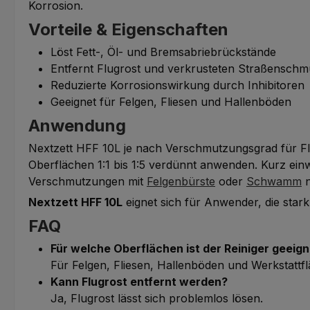
Korrosion.
Vorteile & Eigenschaften
Löst Fett-, Öl- und Bremsabriebrückstände
Entfernt Flugrost und verkrusteten Straßenschm
Reduzierte Korrosionswirkung durch Inhibitoren
Geeignet für Felgen, Fliesen und Hallenböden
Anwendung
Nextzett HFF 10L je nach Verschmutzungsgrad für Fli
Oberflächen 1:1 bis 1:5 verdünnt anwenden. Kurz ein
Verschmutzungen mit
Felgenbürste
oder
Schwamm
n
Nextzett HFF 10L
eignet sich für Anwender, die sta
FAQ
Für welche Oberflächen ist der Reiniger geeig
Für Felgen, Fliesen, Hallenböden und Werkstattf
Kann Flugrost entfernt werden?
Ja, Flugrost lässt sich problemlos lösen.