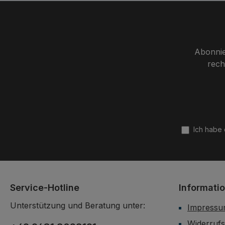
Abonnie
rech
Ich habe
Service-Hotline
Informati
Unterstützung und Beratung unter:
Impress
Widerrufs