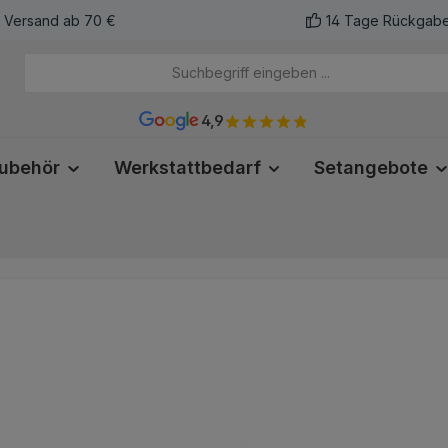
r Versand ab 70 €
14 Tage Rückgabe
4,9
ubehör
Werkstattbedarf
Setangebote