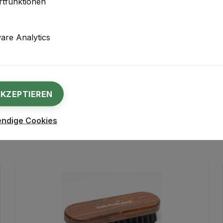
tfunktionen
re Analytics
AKZEPTIEREN
endige Cookies