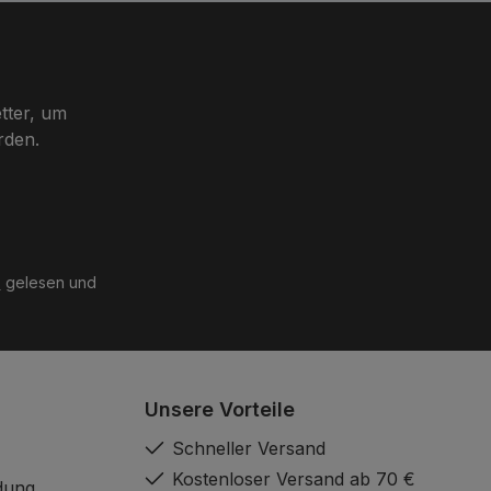
tter, um
rden.
B
gelesen und
Unsere Vorteile
Schneller Versand
Kostenloser Versand ab 70 €
dung