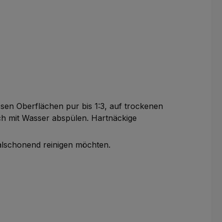
sen Oberflächen pur bis 1:3, auf trockenen
ch mit Wasser abspülen. Hartnäckige
alschonend reinigen möchten.