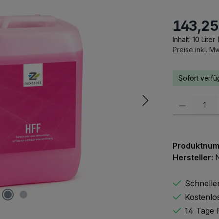
Verkaufsprei
143,25
Inhalt:
10 Liter
Preise inkl. M
Sofort verfüg
Produkt Anzah
Produktnu
Hersteller:
N
Schnelle
Kostenlo
14 Tage 