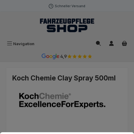
Zum Hauptinhalt springen
Schneller Versand
Navigation
4,9
Koch Chemie Clay Spray 500ml
Bildergalerie überspringen
Cookie-Voreinstellungen