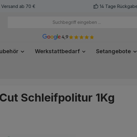
r Versand ab 70 €
14 Tage Rückgabe
4,9
ubehör
Werkstattbedarf
Setangebote
t Schleifpolitur 1Kg