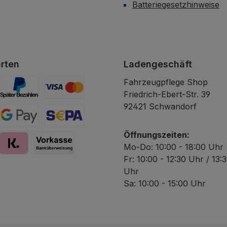
Batteriegesetzhinweise
rten
Ladengeschäft
Fahrzeugpflege Shop
Friedrich-Ebert-Str. 39
Später Bezahlen
Kredit- oder Debitkarte
92421 Schwandorf
Google Pay
SEPA Lastschrift
Öffnungszeiten:
Mo-Do: 10:00 - 18:00 Uhr
Fr: 10:00 - 12:30 Uhr / 13:
y
Pay with Klarna
Vorkasse
Uhr
Sa: 10:00 - 15:00 Uhr