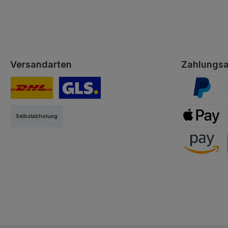
Versandarten
Zahlungsa
DHL
GLS
PayPal
Selbstabholung
Apple Pay
Amazon Pa