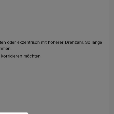
iten oder exzentrisch mit höherer Drehzahl. So lange
hmen.
t korrigieren möchten.