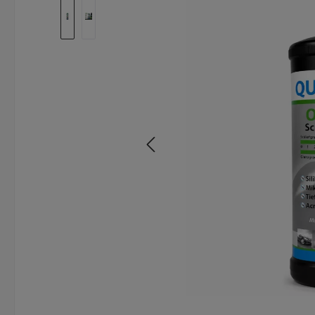
Bildergalerie überspringen