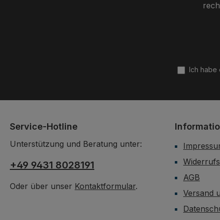
rech
Ich habe
Service-Hotline
Informati
Unterstützung und Beratung unter:
Impress
Widerrufs
+49 9431 8028191
AGB
Oder über unser
Kontaktformular
.
Versand 
Datensch