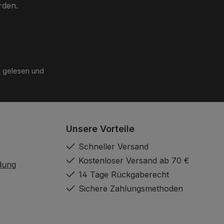
rden.
B
gelesen und
Unsere Vorteile
Schneller Versand
Kostenloser Versand ab 70 €
dung
14 Tage Rückgaberecht
Sichere Zahlungsmethoden