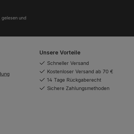
B
gelesen und
Unsere Vorteile
Schneller Versand
Kostenloser Versand ab 70 €
dung
14 Tage Rückgaberecht
Sichere Zahlungsmethoden