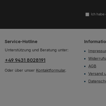
Ich habe
Service-Hotline
Informati
Unterstützung und Beratung unter:
Impress
Widerrufs
+49 9431 8028191
AGB
Oder über unser
Kontaktformular
.
Versand 
Datensch