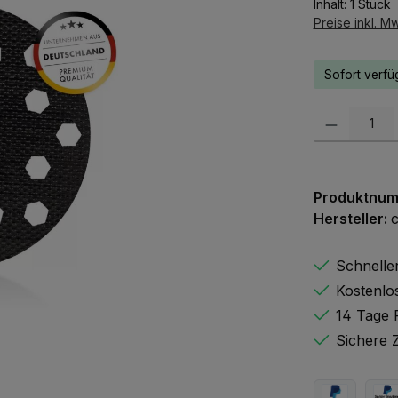
Inhalt:
1 Stück
Preise inkl. M
Sofort verfüg
Produkt Anzah
Produktnu
Hersteller:
Schnelle
Kostenlo
14 Tage 
Sichere 