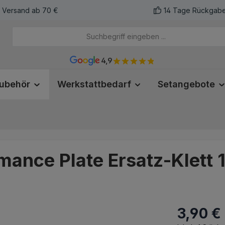
r Versand ab 70 €
14 Tage Rückgabe
4,9
ubehör
Werkstattbedarf
Setangebote
ance Plate Ersatz-Klett
3,90 €
Regulärer Pr