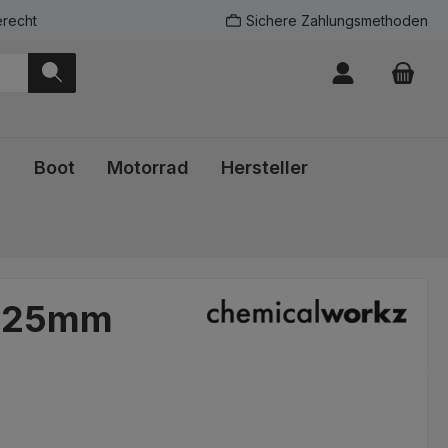
recht
Sichere Zahlungsmethoden
Boot
Motorrad
Hersteller
 125mm
eis: