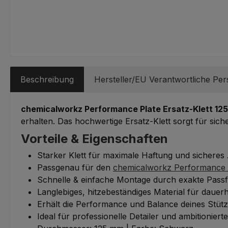
Beschreibung
Hersteller/EU Verantwortliche Pe
chemicalworkz Performance Plate Ersatz-Klett 12
erhalten. Das hochwertige Ersatz-Klett sorgt für sic
Vorteile & Eigenschaften
Starker Klett für maximale Haftung und sicheres
Passgenau für den
chemicalworkz Performance Pl
Schnelle & einfache Montage durch exakte Pass
Langlebiges, hitzebeständiges Material für dauer
Erhält die Performance und Balance deines Stützt
Ideal für professionelle Detailer und ambitioniert