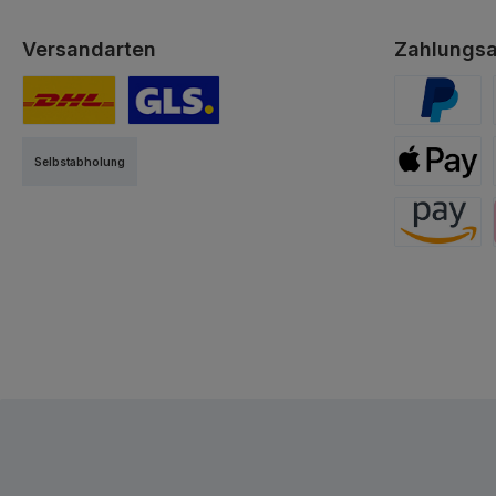
Versandarten
Zahlungsa
DHL
GLS
PayPal
Selbstabholung
Apple Pay
Amazon Pa