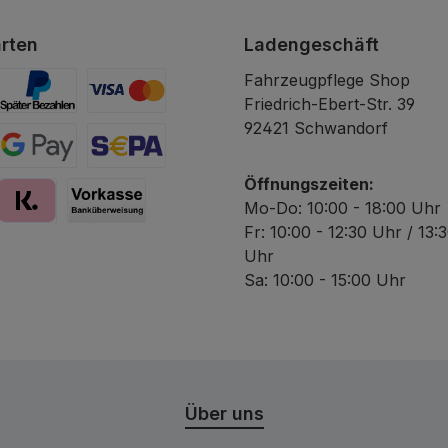
rten
Ladengeschäft
Fahrzeugpflege Shop
Friedrich-Ebert-Str. 39
Später Bezahlen
Kredit- oder Debitkarte
92421 Schwandorf
Google Pay
SEPA Lastschrift
Öffnungszeiten:
Mo-Do: 10:00 - 18:00 Uhr
Fr: 10:00 - 12:30 Uhr / 13:
y
Pay with Klarna
Vorkasse
Uhr
Sa: 10:00 - 15:00 Uhr
Über uns