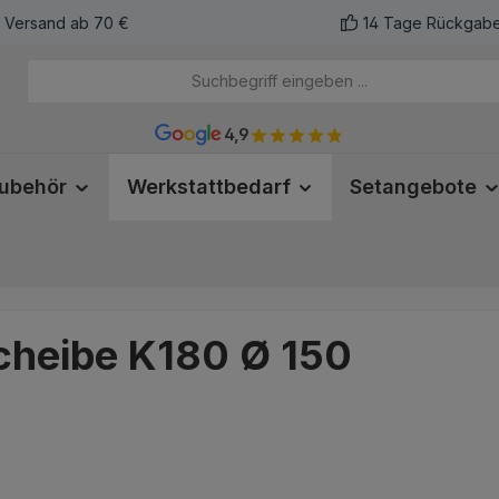
r Versand ab 70 €
14 Tage Rückgabe
4,9
ubehör
Werkstattbedarf
Setangebote
scheibe K180 Ø 150