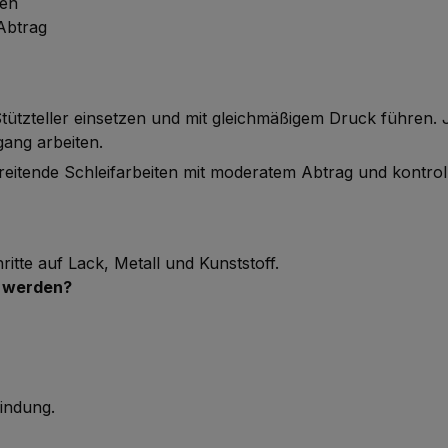
gen
 Abtrag
tützteller einsetzen und mit gleichmäßigem Druck führen
ang arbeiten.
ereitende Schleifarbeiten mit moderatem Abtrag und kontroll
ritte auf Lack, Metall und Kunststoff.
t werden?
indung.