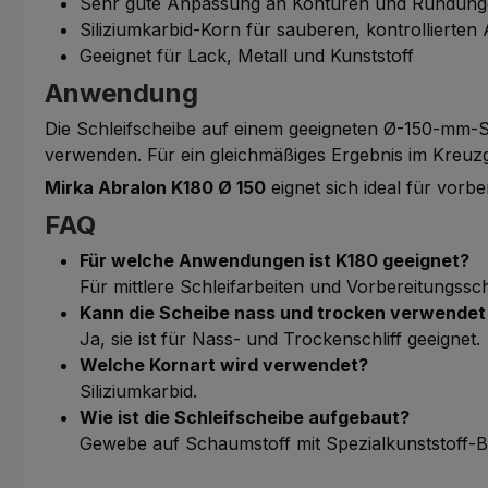
Sehr gute Anpassung an Konturen und Rundun
Siliziumkarbid-Korn für sauberen, kontrollierten
Geeignet für Lack, Metall und Kunststoff
Anwendung
Die Schleifscheibe auf einem geeigneten Ø-150-mm-S
verwenden. Für ein gleichmäßiges Ergebnis im Kreuzg
Mirka Abralon K180 Ø 150
eignet sich ideal für vorb
FAQ
Für welche Anwendungen ist K180 geeignet?
Für mittlere Schleifarbeiten und Vorbereitungssch
Kann die Scheibe nass und trocken verwende
Ja, sie ist für Nass- und Trockenschliff geeignet.
Welche Kornart wird verwendet?
Siliziumkarbid.
Wie ist die Schleifscheibe aufgebaut?
Gewebe auf Schaumstoff mit Spezialkunststoff-B