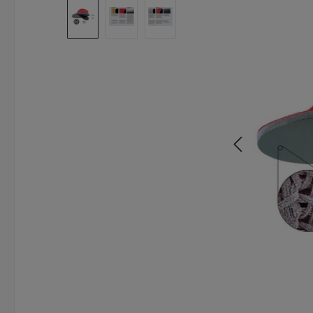
Bildergalerie überspringen