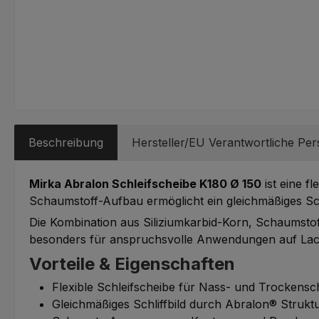
Beschreibung
Hersteller/EU Verantwortliche Pe
Mirka Abralon Schleifscheibe K180 Ø 150
ist eine fl
Schaumstoff-Aufbau ermöglicht ein gleichmäßiges Schl
Die Kombination aus Siliziumkarbid-Korn, Schaumstoff
besonders für anspruchsvolle Anwendungen auf Lack
Vorteile & Eigenschaften
Flexible Schleifscheibe für Nass- und Trockensch
Gleichmäßiges Schliffbild durch Abralon® Strukt