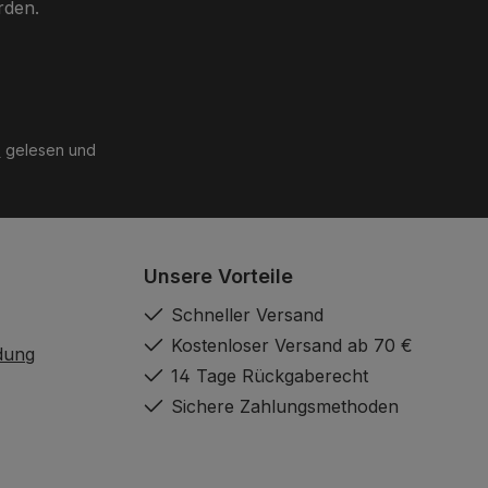
rden.
B
gelesen und
Unsere Vorteile
Schneller Versand
Kostenloser Versand ab 70 €
dung
14 Tage Rückgaberecht
Sichere Zahlungsmethoden