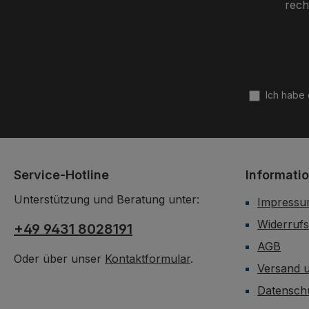
rech
Ich habe
Service-Hotline
Informati
Unterstützung und Beratung unter:
Impress
Widerrufs
+49 9431 8028191
AGB
Oder über unser
Kontaktformular
.
Versand 
Datensch