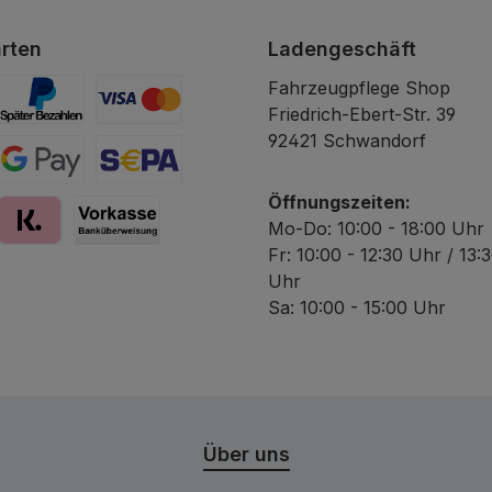
rten
Ladengeschäft
Fahrzeugpflege Shop
Friedrich-Ebert-Str. 39
Später Bezahlen
Kredit- oder Debitkarte
92421 Schwandorf
Google Pay
SEPA Lastschrift
Öffnungszeiten:
Mo-Do: 10:00 - 18:00 Uhr
Fr: 10:00 - 12:30 Uhr / 13:
y
Pay with Klarna
Vorkasse
Uhr
Sa: 10:00 - 15:00 Uhr
Über uns