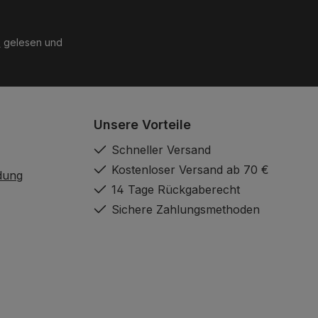
B
gelesen und
Unsere Vorteile
Schneller Versand
Kostenloser Versand ab 70 €
dung
14 Tage Rückgaberecht
Sichere Zahlungsmethoden