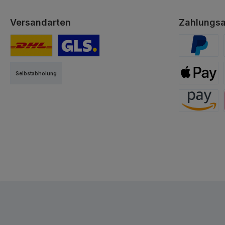
Versandarten
Zahlungsa
DHL
GLS
PayPal
Selbstabholung
Apple Pay
Amazon Pa