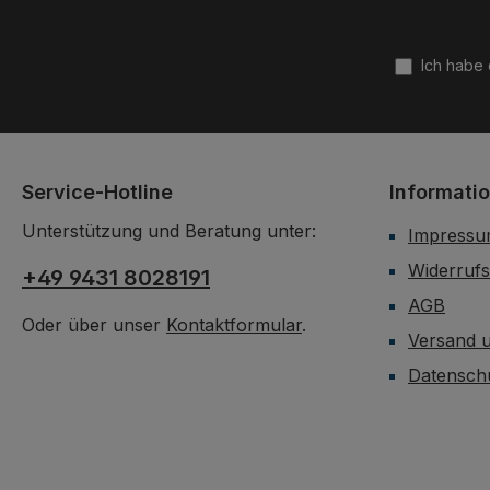
Ich habe
Service-Hotline
Informati
Unterstützung und Beratung unter:
Impress
Widerrufs
+49 9431 8028191
AGB
Oder über unser
Kontaktformular
.
Versand 
Datensch