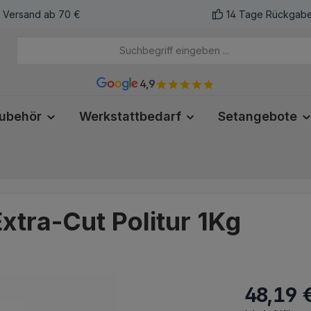
r Versand ab 70 €
14 Tage Rückgabe
4,9
ubehör
Werkstattbedarf
Setangebote
tra-Cut Politur 1Kg
Verkaufsprei
48,19 