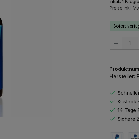
Inhalt:
1 Kilog
Preise inkl. M
Sofort verfüg
Produkt Anzah
Produktnu
Hersteller:
Schnelle
Kostenlo
14 Tage 
Sichere 